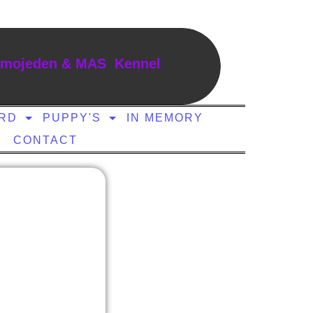
mojeden & MAS Kennel
ERD
PUPPY'S
IN MEMORY
CONTACT