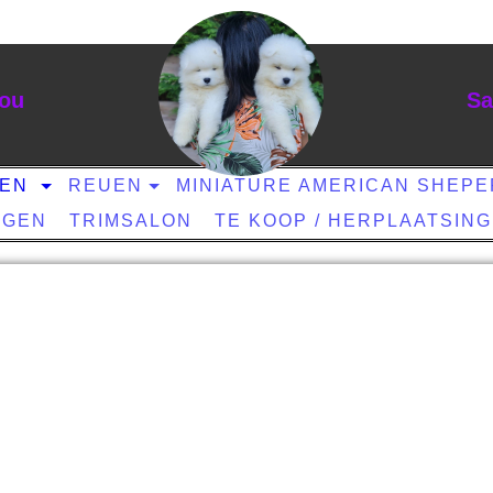
you
Sa
DEN
REUEN
MINIATURE AMERICAN SHEP
NGEN
TRIMSALON
TE KOOP / HERPLAATSING