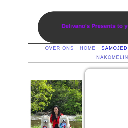
Delivano's Presents to 
OVER ONS
HOME
SAMOJE
NAKOMELI