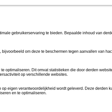
imale gebruikerservaring te bieden. Bepaalde inhoud van derd
, bijvoorbeeld om deze te beschermen tegen aanvallen van hacke
te optimaliseren. Dit omvat statistieken die door derden webs
rsactiviteit op verschillende websites.
 op eigen verantwoordelijkheid wordt geleverd. Deze derden ku
seren en te optimaliseren.