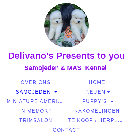
Delivano's Presents to you
Samojeden & MAS Kennel
OVER ONS
HOME
SAMOJEDEN
REUEN
MINIATURE AMERICAN SHEPERD
PUPPY'S
IN MEMORY
NAKOMELINGEN
TRIMSALON
TE KOOP / HERPLAATSING
CONTACT