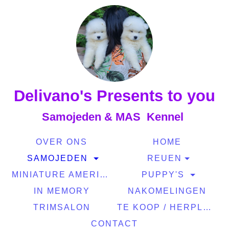
Delivano's Presents to you
Samojeden & MAS Kennel
OVER ONS
HOME
SAMOJEDEN
REUEN
MINIATURE AMERICAN SHEPERD
PUPPY'S
IN MEMORY
NAKOMELINGEN
TRIMSALON
TE KOOP / HERPLAATSING
CONTACT