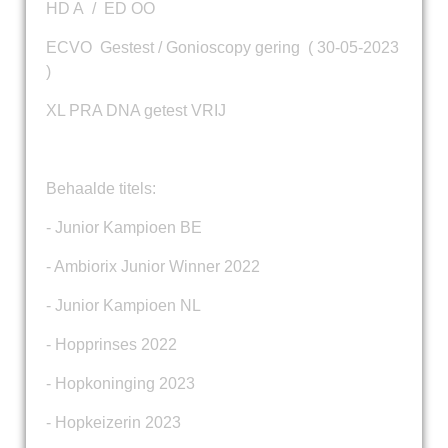
HD A / ED OO
ECVO Gestest / Gonioscopy gering ( 30-05-2023
)
XL PRA DNA getest VRIJ
Behaalde titels:
- Junior Kampioen BE
- Ambiorix Junior Winner 2022
- Junior Kampioen NL
- Hopprinses 2022
- Hopkoninging 2023
- Hopkeizerin 2023